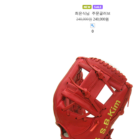
최은식님 주문글러브
240,000원
240,000원
0