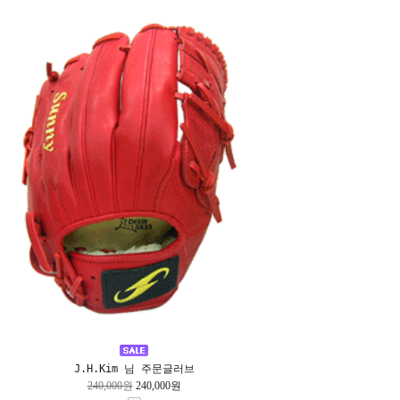
J.H.Kim 님 주문글러브
240,000원
240,000원