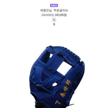
박종인님 주문글러브
240,000원
240,000원
0