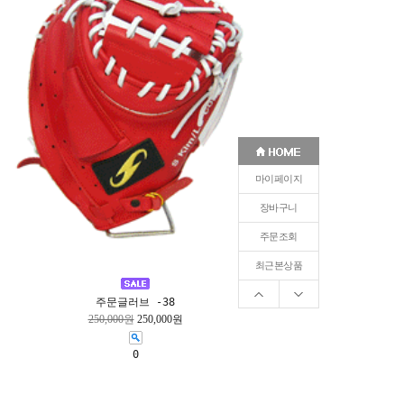
마이페이지
장바구니
주문조회
최근본상품
주문글러브 -38
250,000원
250,000원
0