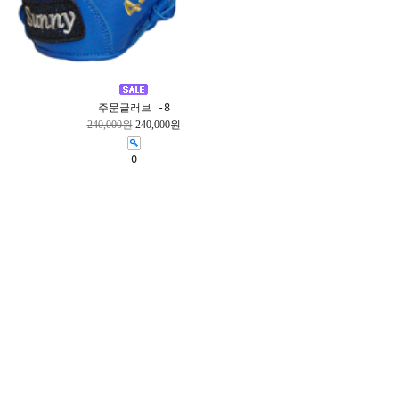
주문글러브 -8
240,000원
240,000원
0