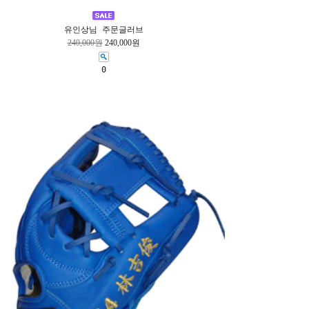
유인상님 주문글러브
240,000원
240,000원
0