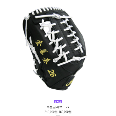
주문글러브 -27
240,000원
160,000원