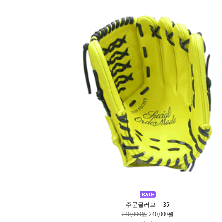
주문글러브 -35
240,000원
240,000원