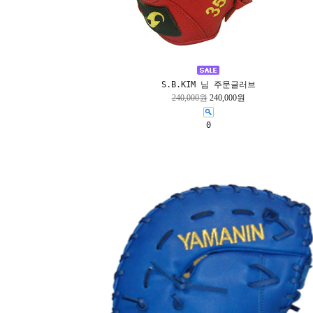
S.B.KIM 님 주문글러브
240,000원
240,000원
0