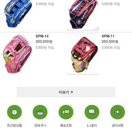
3,500원 적립
3,500원 적립
SPM-14
SPM-11
350,000원
350,000원
3,500원 적립
3,500원 적립
더보기 ▼
최근본상품
장바구니
배송조회
1:1문의
공지사항