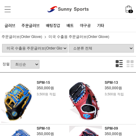
0
글러브
주문글러브
배팅장갑
배트
야구공
기타
주문글러브(Order Glove)
미국 수출용 주문글러브(Order Glove)
정렬
SPM-15
SPM-13
350,000원
350,000원
3,500원 적립
3,500원 적립
SPM-10
SPM-09
350,000원
350,000원