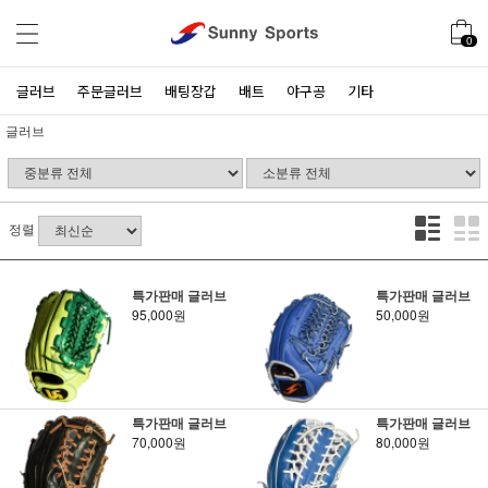
0
글러브
주문글러브
배팅장갑
배트
야구공
기타
글러브
정렬
특가판매 글러브
특가판매 글러브
95,000원
50,000원
특가판매 글러브
특가판매 글러브
70,000원
80,000원