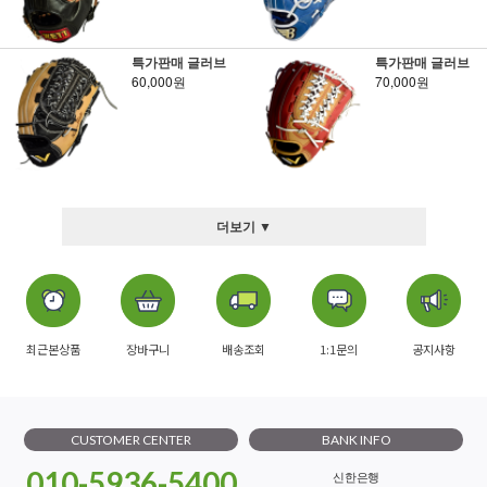
특가판매 글러브
특가판매 글러브
60,000원
70,000원
더보기 ▼
최근본상품
장바구니
배송조회
1:1문의
공지사항
CUSTOMER CENTER
BANK INFO
010-5936-5400
신한은행