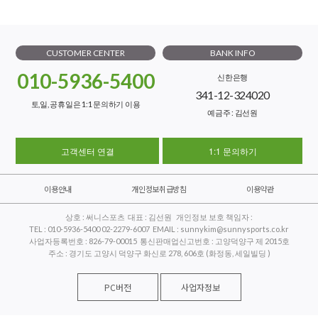
CUSTOMER CENTER
BANK INFO
010-5936-5400
신한은행
341-12-324020
토,일, 공휴일은 1:1 문의하기 이용
예금주 : 김선원
고객센터 연결
1:1 문의하기
이용안내
개인정보취급방침
이용약관
상호 : 써니스포츠 대표 : 김선원 개인정보 보호 책임자 :
TEL : 010-5936-5400 02-2279-6007 EMAIL : sunnykim@sunnysports.co.kr
사업자등록번호 : 826-79-00015 통신판매업신고번호 : 고양덕양구 제 2015호
주소 : 경기도 고양시 덕양구 화신로 278, 606호 (화정동, 세일빌딩 )
PC버전
사업자정보